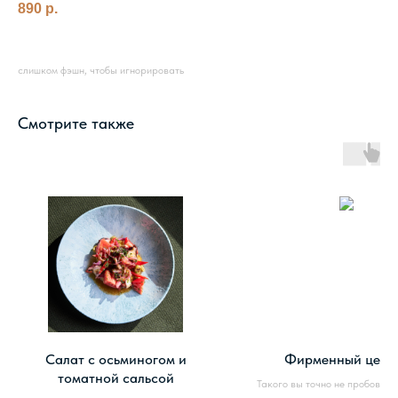
890
р.
слишком фэшн, чтобы игнорировать
Смотрите также
Салат с осьминогом и
Фирменный цеза
томатной сальсой
Такого вы точно не пробовали