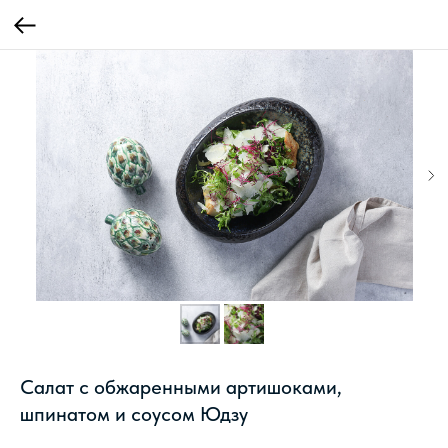
Салат с обжаренными артишоками,
шпинатом и соусом Юдзу