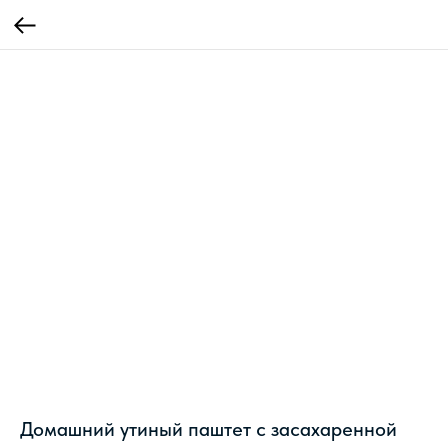
Домашний утиный паштет с засахаренной