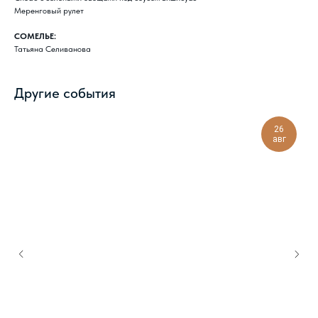
Меренговый рулет
СОМЕЛЬЕ:
Татьяна Селиванова
Другие события
26
авг