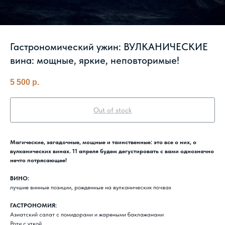
Гастрономический ужин: ВУЛКАНИЧЕСКИЕ
вина: мощные, яркие, неповторимые!
5 500
р.
Out of stock
Магические, загадочные, мощные и таинственные: это все о них, о
вулканических винах. 11 апреля будем дегустировать с вами однозначно
нечто потрясающее!
ВИНО:
лучшие винные позиции, рожденные на вулканических почвах
ГАСТРОНОМИЯ:
Азиатский салат с помидорами и жареными баклажанами
Роти с уткой