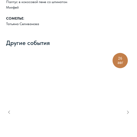
Палтус в кокосовой пене со шпинатом
Милфей
СОМЕЛЬЕ:
Татьяна Селиванова
Другие события
26
авг