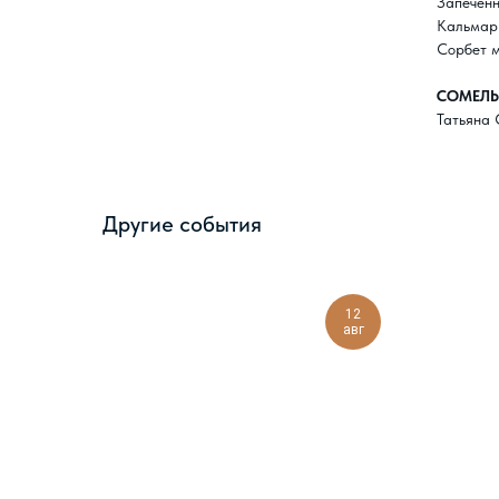
Запечен
Кальмар 
Сорбет 
СОМЕЛЬ
Татьяна
Другие события
12
авг