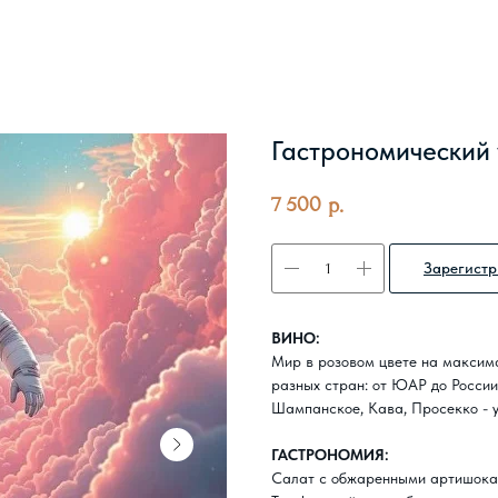
Гастрономический 
7 500
р.
Зарегистр
ВИНО:
Мир в розовом цвете на максима
разных стран: от ЮАР до России
Шампанское, Кава, Просекко - 
ГАСТРОНОМИЯ:
Салат с обжаренными артишок