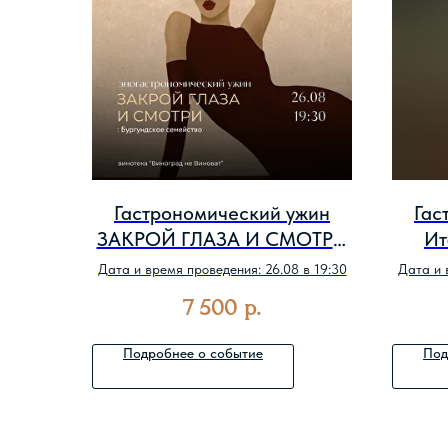
Гастрономический ужин
Гас
ЗАКРОЙ ГЛАЗА И СМОТРИ
Ит
: Бургундское семейство
Дата и время проведения: 26.08 в 19:30
Дата и 
7 500
р.
Подробнее о событие
Под