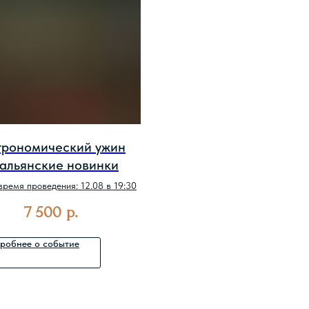
трономический ужин
альянские новинки
время проведения: 12.08 в 19:30
7 500
р.
робнее о событие