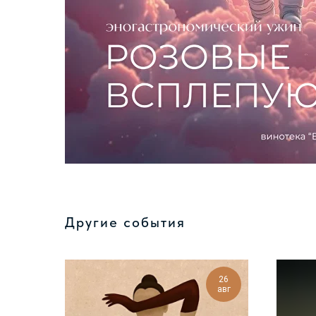
Другие события
26
авг