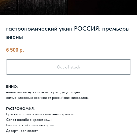
гастрономический ужин РОССИЯ: премьеры
весны
6 500
р.
Out of stock
ВИНО:
начинаем весну в стиле а-ля рус: дегустируем
самые классные новинки от российских виноделов.
ГАСТРОНОМИЯ:
Брускетта с лососем и сливочным кремом
Салат васаби с креветками
Ризотто с грибами и овощами
Десерт креп сюзетт