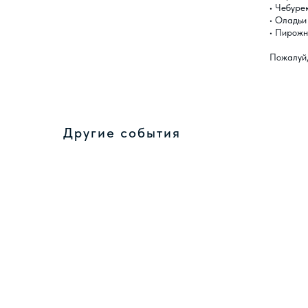
• Чебуре
• Оладьи
• Пирож
Пожалуй,
Другие события